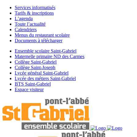
Services informatisés
Tarifs & inscriptions
L’agenda
Toute l’actualité
Calendriers
Menus du restaurant scolaire
Documents à télécharger
Ensemble scolaire Saint-Gabriel
Maternelle primaire ND des Carmes
Collège Saint-Gabriel
Collège Saint-Joseph
Lycée général Saint-Gabriel
Lycée des métiers Saint-Gabriel
BTS Saint-Gabriel
Espace visiteur